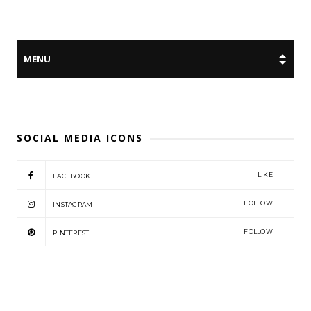
SOCIAL MEDIA ICONS
LIKE
FACEBOOK
FOLLOW
INSTAGRAM
FOLLOW
PINTEREST