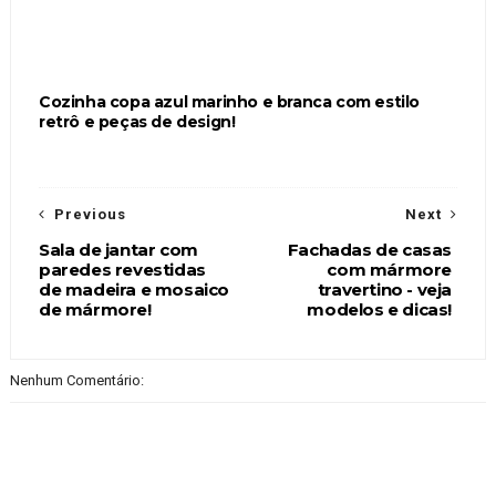
Cozinha copa azul marinho e branca com estilo
retrô e peças de design!
Previous
Next
Sala de jantar com
Fachadas de casas
paredes revestidas
com mármore
de madeira e mosaico
travertino - veja
de mármore!
modelos e dicas!
Nenhum Comentário: