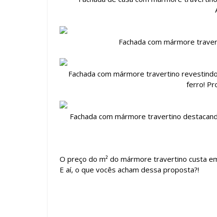
Fachada com mármore travert
Fachada com mármore travertino revestindo
ferro! Pr
Fachada com mármore travertino destacando
O preço do m² do mármore travertino custa e
E aí, o que vocês acham dessa proposta?!