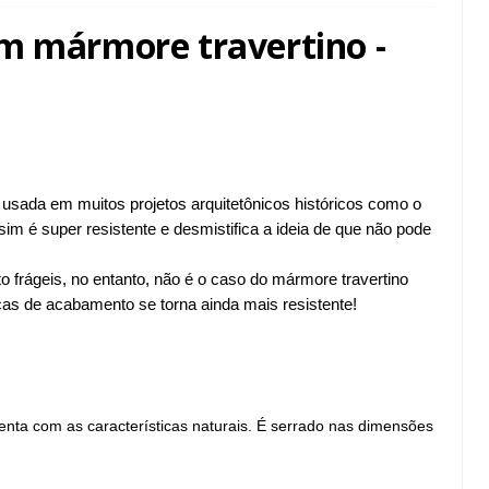
m mármore travertino -
 usada em muitos projetos arquitetônicos históricos como o
im é super resistente e desmistifica a ideia de que não pode
o frágeis, no entanto, não é o caso do mármore travertino
cas de acabamento se torna ainda mais resistente!
ta com as características naturais. É serrado nas dimensões