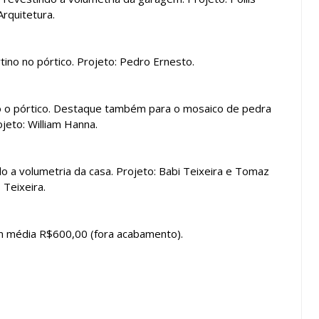
Arquitetura.
ino no pórtico. Projeto: Pedro Ernesto.
 o pórtico. Destaque também para o mosaico de pedra
ojeto: William Hanna.
 a volumetria da casa. Projeto: Babi Teixeira e Tomaz
Teixeira.
m média R$600,00 (fora acabamento).