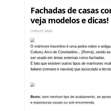
Fachadas de casas co
veja modelos e dicas!
1 MINUTE
READ
O mármore travertino é uma pedra nobre e antiga
Coliseu, Arco de Constantino... (Roma), sendo ass
ser usado em áreas externas como fachadas.
É fato que existem outros tipos de mármores muit
italiano (romano e navona) que associado a técni
Bruto:
sem nenhum tipo de acabamento, se apresen
e espessuras usuais ou sob encomenda.