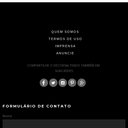
-
-
-
QUEM SOMOS
TERMOS DE USO
IMPRENSA
ANUNCIE
-
COMPARTILHE O DECORSALTEADO TAMBÉM EM
SUAS REDES
:
-
-
FORMULÁRIO DE CONTATO
Nome