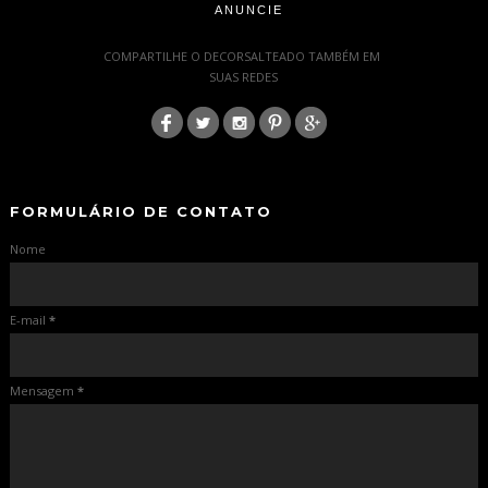
ANUNCIE
-
COMPARTILHE O DECORSALTEADO TAMBÉM EM
SUAS REDES
:
-
-
FORMULÁRIO DE CONTATO
Nome
E-mail
*
Mensagem
*