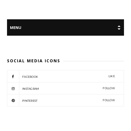
SOCIAL MEDIA ICONS
LIKE
FACEBOOK
FOLLOW
INSTAGRAM
FOLLOW
PINTEREST