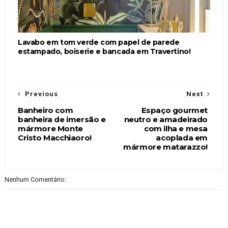
Lavabo em tom verde com papel de parede
estampado, boiserie e bancada em Travertino!
Previous
Next
Banheiro com
Espaço gourmet
banheira de imersão e
neutro e amadeirado
mármore Monte
com ilha e mesa
Cristo Macchiaoro!
acoplada em
mármore matarazzo!
Nenhum Comentário: