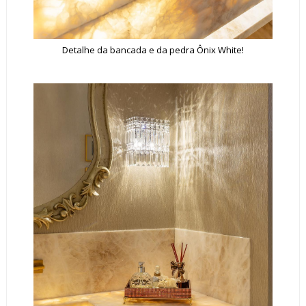
Detalhe da bancada e da pedra Ônix White!