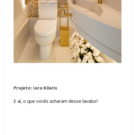
Projeto: Iara Kilaris
E aí, o que vocês acharam desse lavabo?