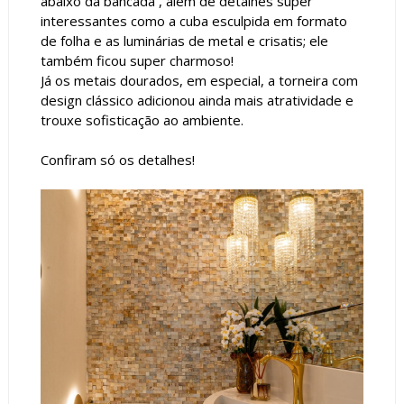
abaixo da bancada , além de detalhes super
interessantes como a cuba esculpida em formato
de folha e as luminárias de metal e crisatis; ele
também ficou super charmoso!
Já os metais dourados, em especial, a torneira com
design clássico adicionou ainda mais atratividade e
trouxe sofisticação ao ambiente.
Confiram só os detalhes!