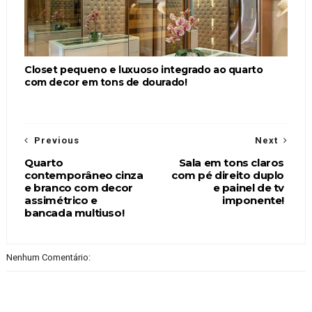
Closet pequeno e luxuoso integrado ao quarto
com decor em tons de dourado!
Previous
Next
Quarto
Sala em tons claros
contemporâneo cinza
com pé direito duplo
e branco com decor
e painel de tv
assimétrico e
imponente!
bancada multiuso!
Nenhum Comentário: