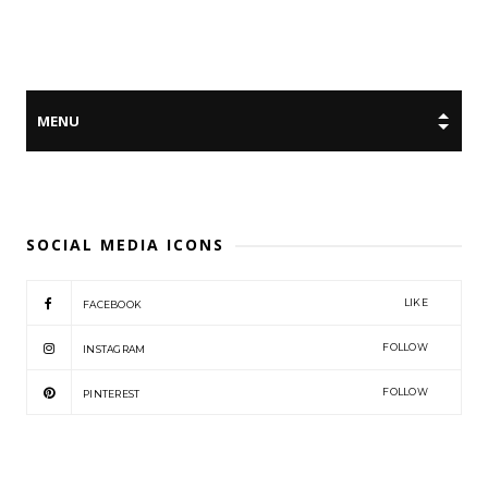
SOCIAL MEDIA ICONS
LIKE
FACEBOOK
FOLLOW
INSTAGRAM
FOLLOW
PINTEREST