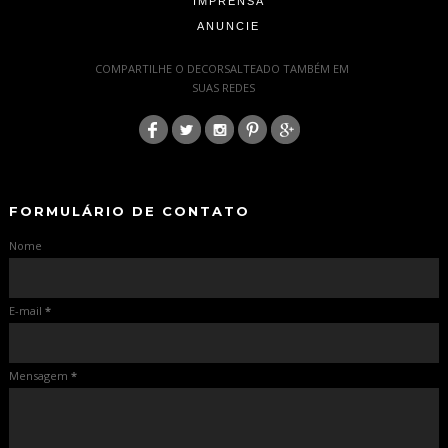
IMPRENSA
ANUNCIE
-
COMPARTILHE O DECORSALTEADO TAMBÉM EM
SUAS REDES
:
-
-
FORMULÁRIO DE CONTATO
Nome
E-mail
*
Mensagem
*