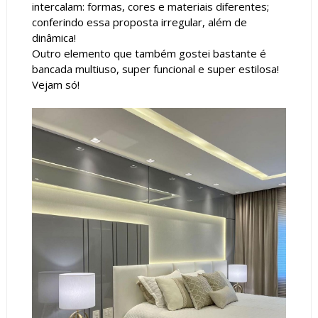
intercalam: formas, cores e materiais diferentes;
conferindo essa proposta irregular, além de
dinâmica!
Outro elemento que também gostei bastante é
bancada multiuso, super funcional e super estilosa!
Vejam só!