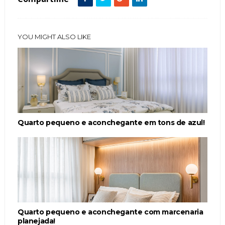
YOU MIGHT ALSO LIKE
Quarto pequeno e aconchegante em tons de azul!
Quarto pequeno e aconchegante com marcenaria
planejada!