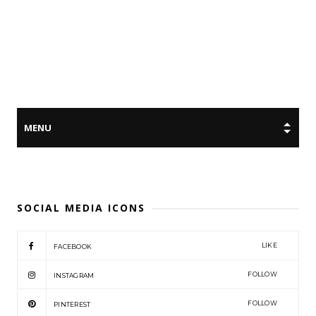
SOCIAL MEDIA ICONS
LIKE
FACEBOOK
FOLLOW
INSTAGRAM
FOLLOW
PINTEREST