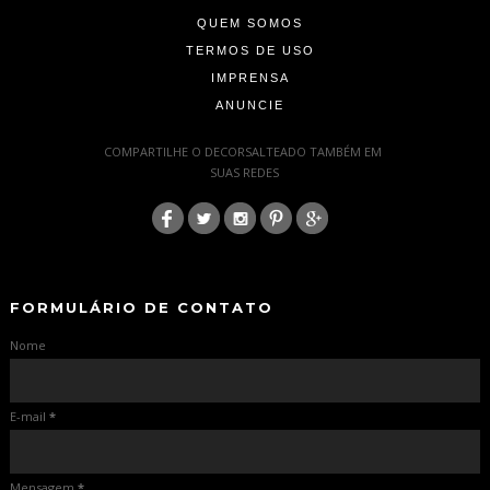
QUEM SOMOS
TERMOS DE USO
IMPRENSA
ANUNCIE
-
COMPARTILHE O DECORSALTEADO TAMBÉM EM
SUAS REDES
:
-
-
FORMULÁRIO DE CONTATO
Nome
E-mail
*
Mensagem
*