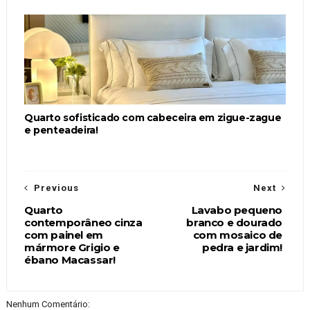
Quarto sofisticado com cabeceira em zigue-zague
e penteadeira!
Previous
Next
Quarto
Lavabo pequeno
contemporâneo cinza
branco e dourado
com painel em
com mosaico de
mármore Grigio e
pedra e jardim!
ébano Macassar!
Nenhum Comentário: