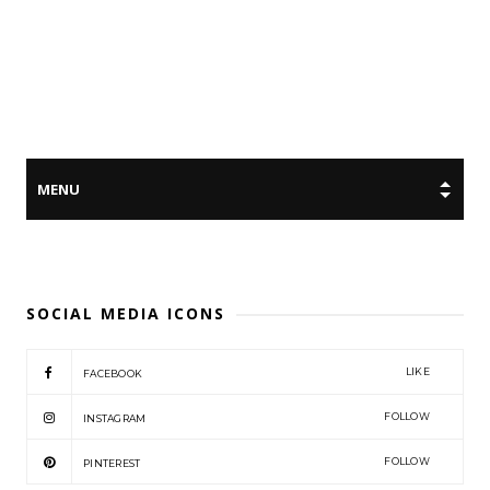
SOCIAL MEDIA ICONS
LIKE
FACEBOOK
FOLLOW
INSTAGRAM
FOLLOW
PINTEREST