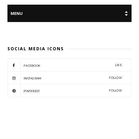
SOCIAL MEDIA ICONS
LIKE
FACEBOOK
FOLLOW
INSTAGRAM
FOLLOW
PINTEREST