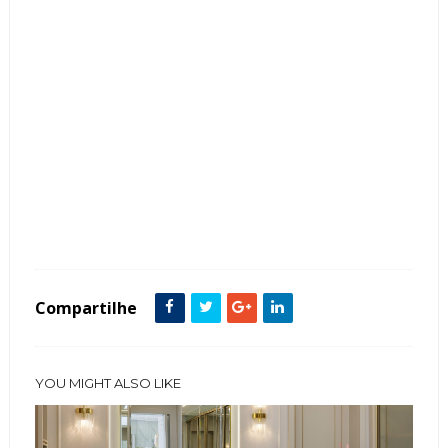
Tags :
Banheiro
featured
Metais Dourados
Compartilhe
YOU MIGHT ALSO LIKE