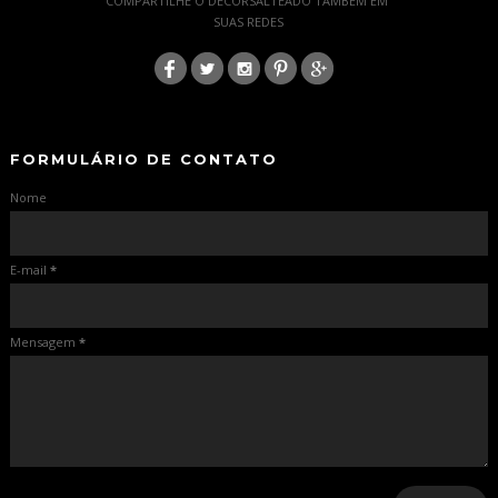
COMPARTILHE O DECORSALTEADO TAMBÉM EM
SUAS REDES
:
-
-
FORMULÁRIO DE CONTATO
Nome
E-mail
*
Mensagem
*