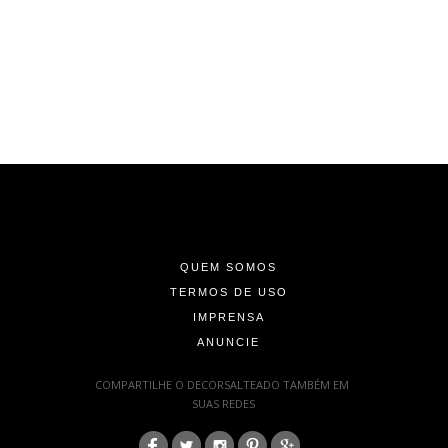
-
-
-
QUEM SOMOS
TERMOS DE USO
IMPRENSA
ANUNCIE
-
COMPARTILHE O DECORSALTEADO TAMBÉM EM
SUAS REDES
: