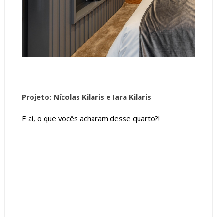
Projeto: Nícolas Kilaris e Iara Kilaris
E aí, o que vocês acharam desse quarto?!