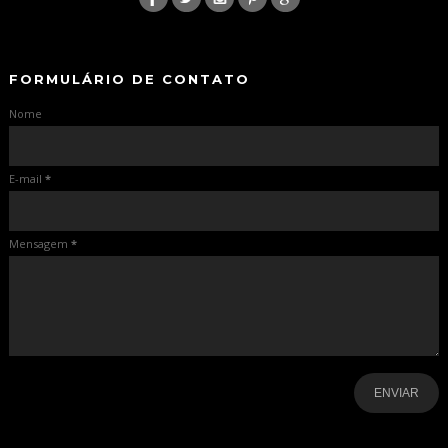
-
-
FORMULÁRIO DE CONTATO
Nome
E-mail
*
Mensagem
*
-