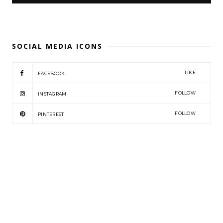
SOCIAL MEDIA ICONS
LIKE
FACEBOOK
FOLLOW
INSTAGRAM
FOLLOW
PINTEREST