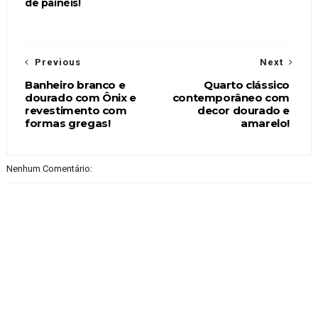
de painéis!
Previous
Next
Banheiro branco e
Quarto clássico
dourado com Ônix e
contemporâneo com
revestimento com
decor dourado e
formas gregas!
amarelo!
Nenhum Comentário: