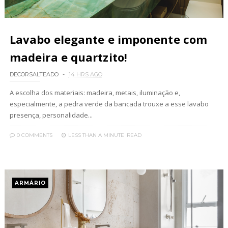
Lavabo elegante e imponente com
madeira e quartzito!
DECORSALTEADO
14 HRS AGO
A escolha dos materiais: madeira, metais, iluminação e,
especialmente, a pedra verde da bancada trouxe a esse lavabo
presença, personalidade...
0 COMMENTS
LESS THAN A MINUTE
READ
ARMÁRIO