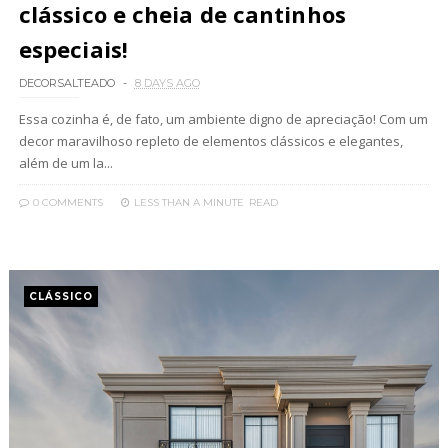
clássico e cheia de cantinhos
especiais!
DECORSALTEADO
8 DAYS AGO
Essa cozinha é, de fato, um ambiente digno de apreciação! Com um
decor maravilhoso repleto de elementos clássicos e elegantes,
além de um la...
0 COMMENTS
LESS THAN A MINUTE
READ
CLÁSSICO