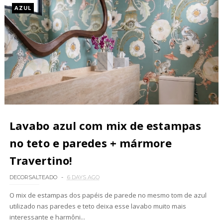
AZUL
Lavabo azul com mix de estampas
no teto e paredes + mármore
Travertino!
DECORSALTEADO
6 DAYS AGO
O mix de estampas dos papéis de parede no mesmo tom de azul
utilizado nas paredes e teto deixa esse lavabo muito mais
interessante e harmôni...