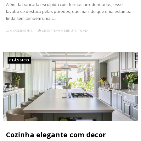
Além da bancada esculpida com formas arredondadas, esse
lavabo se destaca pelas paredes, que mais do que uma estampa
linda, tem também uma t...
0 COMMENTS
LESS THAN A MINUTE
READ
CLÁSSICO
Cozinha elegante com decor