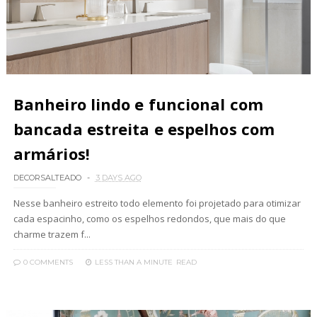
Banheiro lindo e funcional com
bancada estreita e espelhos com
armários!
DECORSALTEADO
3 DAYS AGO
Nesse banheiro estreito todo elemento foi projetado para otimizar
cada espacinho, como os espelhos redondos, que mais do que
charme trazem f...
0 COMMENTS
LESS THAN A MINUTE
READ