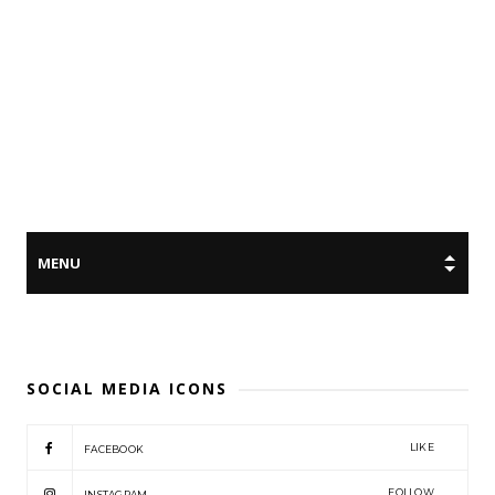
SOCIAL MEDIA ICONS
LIKE
FACEBOOK
FOLLOW
INSTAGRAM