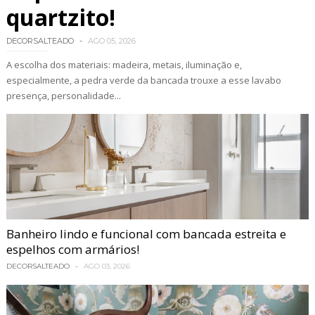
quartzito!
DECORSALTEADO
AGO 05, 2026
A escolha dos materiais: madeira, metais, iluminação e,
especialmente, a pedra verde da bancada trouxe a esse lavabo
presença, personalidade...
Banheiro lindo e funcional com bancada estreita e
espelhos com armários!
DECORSALTEADO
AGO 03, 2026