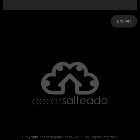
-
-
-
-
-
-
Copyright decorsalteado.com - 2019 - All Rights Reserved