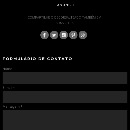
ANUNCIE
-
COMPARTILHE O DECORSALTEADO TAMBÉM EM
SUAS REDES
:
-
-
FORMULÁRIO DE CONTATO
Nome
E-mail
*
Mensagem
*