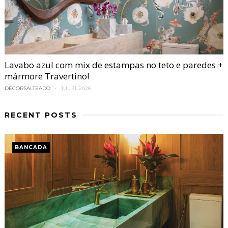
Lavabo azul com mix de estampas no teto e paredes +
mármore Travertino!
DECORSALTEADO
JUL 31, 2026
RECENT POSTS
BANCADA