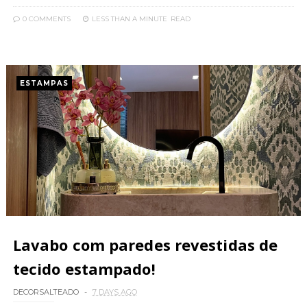
0 COMMENTS
LESS THAN A MINUTE
READ
ESTAMPAS
Lavabo com paredes revestidas de
tecido estampado!
DECORSALTEADO
7 DAYS AGO