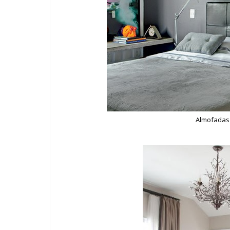
Almofadas 