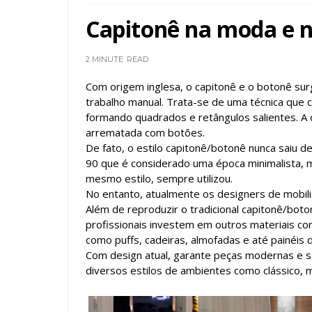
Capitonê na moda e na
2 MINUTE
READ
Com origem inglesa, o capitonê e o botonê su
trabalho manual. Trata-se de uma técnica que
formando quadrados e retângulos salientes. A d
arrematada com botões.
De fato, o estilo capitonê/botonê nunca saiu d
90 que é considerado uma época minimalista,
mesmo estilo, sempre utilizou.
No entanto, atualmente os designers de mobili
Além de reproduzir o tradicional capitonê/bot
profissionais investem em outros materiais co
como puffs, cadeiras, almofadas e até painéis 
Com design atual, garante peças modernas e s
diversos estilos de ambientes como clássico, 