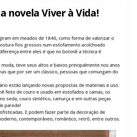
 novela Viver à Vida!
rgiram em meados de 1840, como forma de valorizar o
 costura fios grossos num estofamento acolchoado
iferença entre eles é que no botonê a técnica é
e moda, teve seus altos e baixos principalmente nos anos
 mas que por ser um clássico, pessoas que comungam do
ário estão lançando novas propostas de materiais e uso.
onê feito de couro e usado em estofados e camas, os
mo seda, couro sintético, camurça e em outras peças
de parede!
ofisticadas. E podem fazer parte da decoração de
moderno, contemporâneo, romântico, retrô, entre outros.