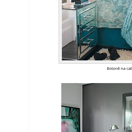
Botonê na cab