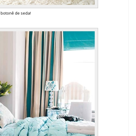
botonê de seda!