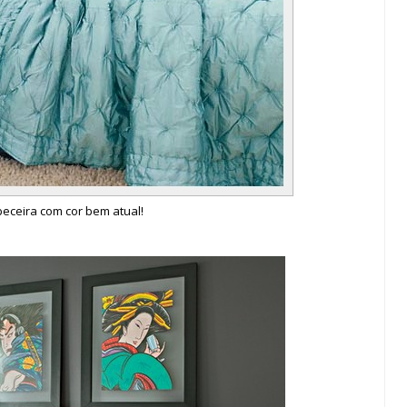
eceira com cor bem atual!