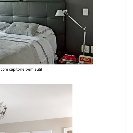
com capitonê bem sutil