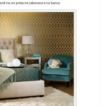
onê na cor preta na cabeceira e no banco.