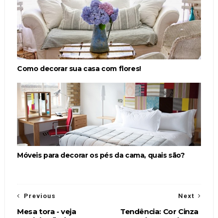
Como decorar sua casa com flores!
Móveis para decorar os pés da cama, quais são?
Previous
Next
Mesa tora - veja
Tendência: Cor Cinza