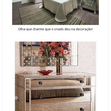
Olha que charme que o criado deu na decoração!