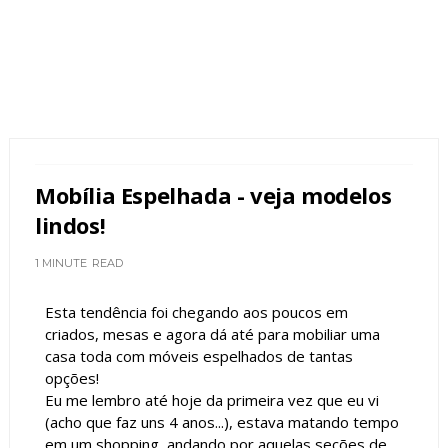
Mobília Espelhada - veja modelos
lindos!
1 MINUTE
READ
Esta tendência foi chegando aos poucos em
criados, mesas e agora dá até para mobiliar uma
casa toda com móveis espelhados de tantas
opções!
Eu me lembro até hoje da primeira vez que eu vi
(acho que faz uns 4 anos...), estava matando tempo
em um shopping, andando por aquelas seções de