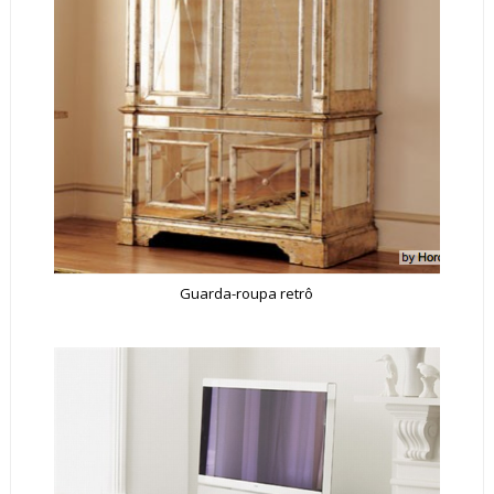
Guarda-roupa retrô