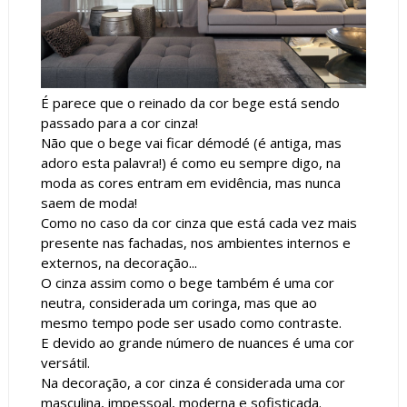
É parece que o reinado da cor bege está sendo
passado para a cor cinza!
Não que o bege vai ficar démodé (é antiga, mas
adoro esta palavra!) é como eu sempre digo, na
moda as cores entram em evidência, mas nunca
saem de moda!
Como no caso da cor cinza que está cada vez mais
presente nas fachadas, nos ambientes internos e
externos, na decoração...
O cinza assim como o bege também é uma cor
neutra, considerada um coringa, mas que ao
mesmo tempo pode ser usado como contraste.
E devido ao grande número de nuances é uma cor
versátil.
Na decoração, a cor cinza é considerada uma cor
masculina, impessoal, moderna e sofisticada.