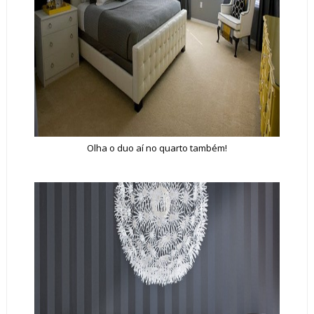
Olha o duo aí no quarto também!