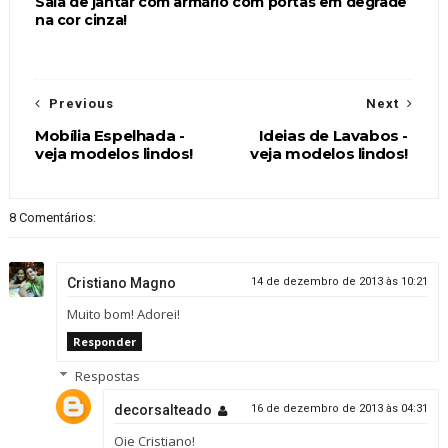
Sala de jantar com armário com portas em degradê
na cor cinza!
Previous
Next
Mobília Espelhada -
Ideias de Lavabos -
veja modelos lindos!
veja modelos lindos!
8 Comentários:
Cristiano Magno
14 de dezembro de 2013 às 10:21
Muito bom! Adorei!
Responder
Respostas
decorsalteado
16 de dezembro de 2013 às 04:31
Oie Cristiano!