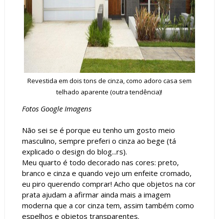
Revestida em dois tons de cinza, como adoro casa sem
telhado aparente (outra tendência)!
Fotos Google Imagens
Não sei se é porque eu tenho um gosto meio
masculino, sempre preferi o cinza ao bege (tá
explicado o design do blog...rs).
Meu quarto é todo decorado nas cores: preto,
branco e cinza e quando vejo um enfeite cromado,
eu piro querendo comprar! Acho que objetos na cor
prata ajudam a afirmar ainda mais a imagem
moderna que a cor cinza tem, assim também como
espelhos e objetos transparentes.