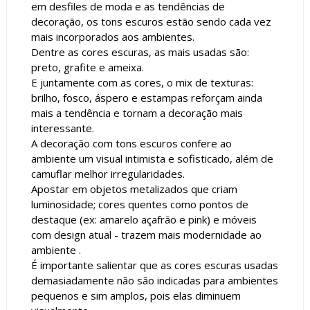
em desfiles de moda e as tendências de
decoração, os tons escuros estão sendo cada vez
mais incorporados aos ambientes.
Dentre as cores escuras, as mais usadas são:
preto, grafite e ameixa.
E juntamente com as cores, o mix de texturas:
brilho, fosco, áspero e estampas reforçam ainda
mais a tendência e tornam a decoração mais
interessante.
A decoração com tons escuros confere ao
ambiente um visual intimista e sofisticado, além de
camuflar melhor irregularidades.
Apostar em objetos metalizados que criam
luminosidade; cores quentes como pontos de
destaque (ex: amarelo açafrão e pink) e móveis
com design atual - trazem mais modernidade ao
ambiente .
É importante salientar que as cores escuras usadas
demasiadamente não são indicadas para ambientes
pequenos e sim amplos, pois elas diminuem