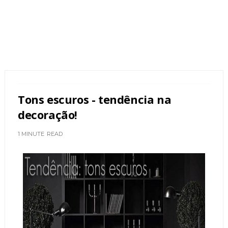
Tons escuros - tendência na
decoração!
1 MINUTE
READ