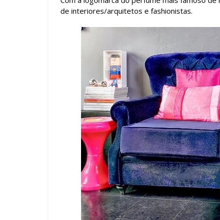
Com a logomarca do perfume mais famoso de ma
de interiores/arquitetos e fashionistas.