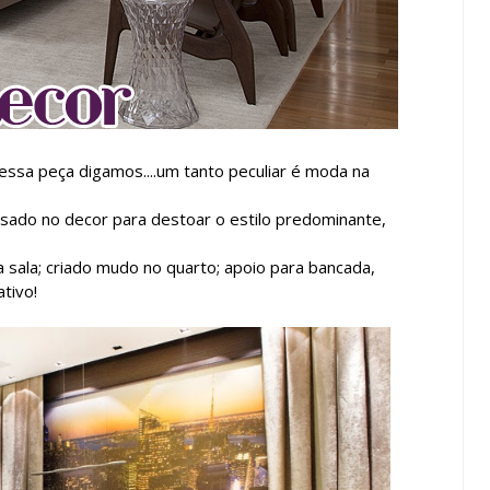
 essa peça digamos....um tanto peculiar é moda na
usado no decor para destoar o estilo predominante,
sala; criado mudo no quarto; apoio para bancada,
tivo!