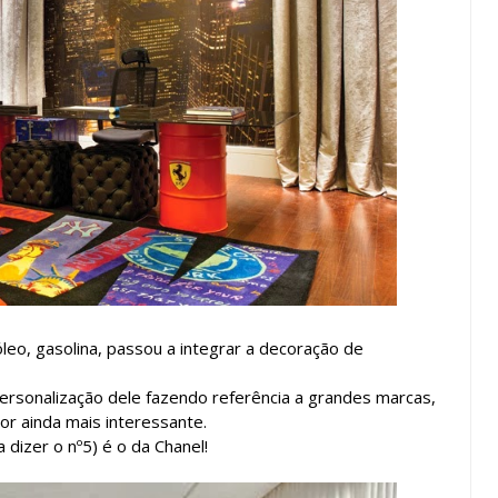
eo, gasolina, passou a integrar a decoração de
personalização dele fazendo referência a grandes marcas,
or ainda mais interessante.
dizer o nº5) é o da Chanel!