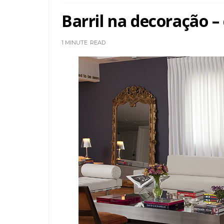
Barril na decoração – 
1 MINUTE
READ