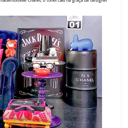
demoiselle Chanel, o tonel caiu na graça de designer