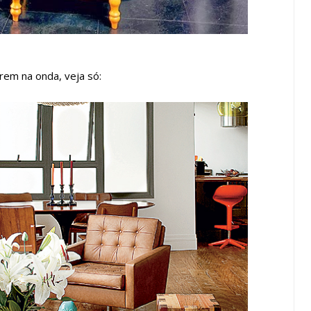
rem na onda, veja só: