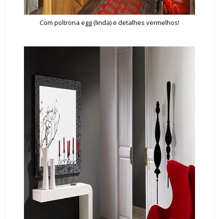
Com poltrona egg (linda) e detalhes vermelhos!