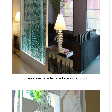
E aqui com parede de vidro e água, lindo!