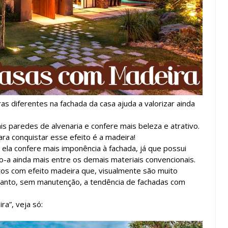
as diferentes na fachada da casa ajuda a valorizar ainda
is paredes de alvenaria e confere mais beleza e atrativo.
ra conquistar esse efeito é a madeira!
la confere mais imponência à fachada, já que possui
o-a ainda mais entre os demais materiais convencionais.
tos com efeito madeira que, visualmente são muito
tanto, sem manutenção, a tendência de fachadas com
a”, veja só: