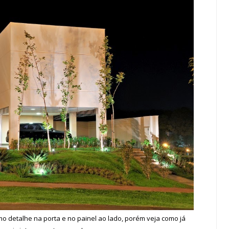
o detalhe na porta e no painel ao lado, porém veja como já