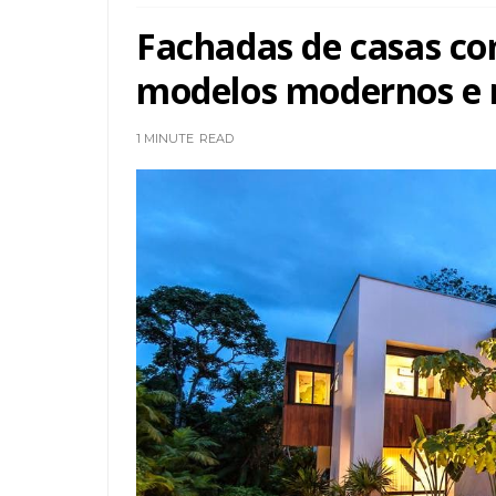
Fachadas de casas co
modelos modernos e 
1 MINUTE
READ