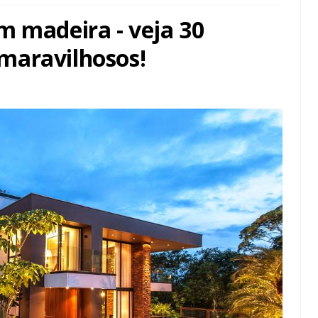
m madeira - veja 30
maravilhosos!