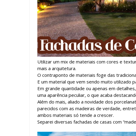
Utilizar um mix de materiais com cores e textur
mais a arquitetura.
O contraponto de materiais foge das tradiciona
E um material que vem sendo muito utilizado pa
Em grande quantidade ou apenas em detalhes, e
uma aparência peculiar, o que acaba destacand
Além do mais, aliado a novidade dos porcelana
parecidos com as madeiras de verdade, entre
ambos materiais só tende a crescer.
Separei diversas fachadas de casas com “madeir