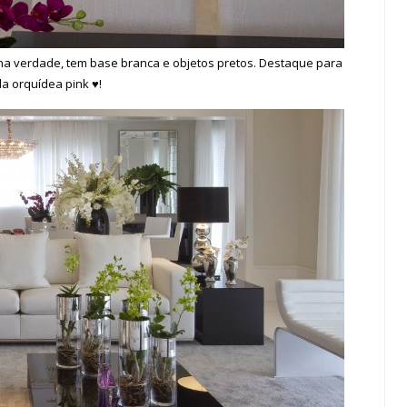
a verdade, tem base branca e objetos pretos. Destaque para
da orquídea pink ♥!