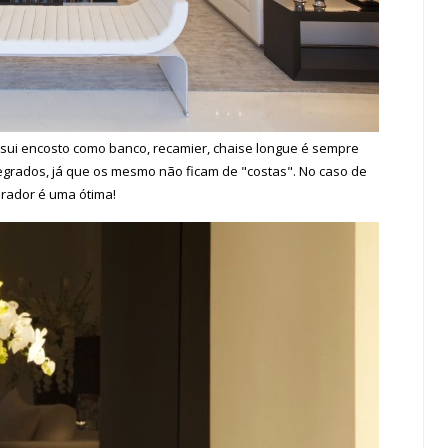
sui encosto como banco, recamier, chaise longue é sempre
egrados, já que os mesmo não ficam de "costas". No caso de
arador é uma ótima!