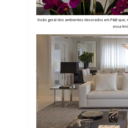
Visão geral dos ambientes decorados em P&B que, n
essa lin