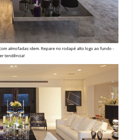
com almofadas idem. Repare no rodapé alto logo ao fundo -
er tendência!