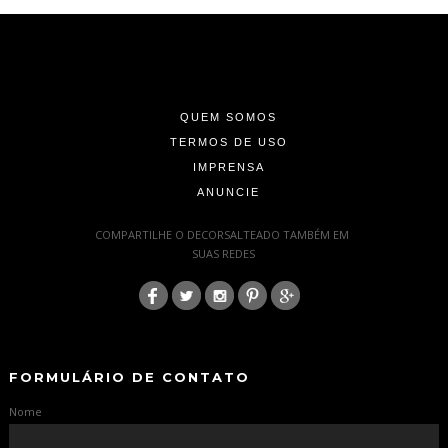
-
-
-
QUEM SOMOS
TERMOS DE USO
IMPRENSA
ANUNCIE
-
COMPARTILHE O DECORSALTEADO TAMBÉM EM
SUAS REDES
:
-
-
FORMULÁRIO DE CONTATO
Nome