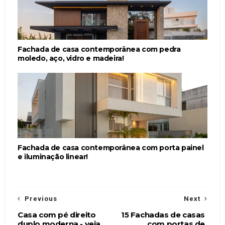
Fachada de casa contemporânea com pedra
moledo, aço, vidro e madeira!
Fachada de casa contemporânea com porta painel
e iluminação linear!
Previous
Next
Casa com pé direito
15 Fachadas de casas
duplo moderna - veja
com portas de