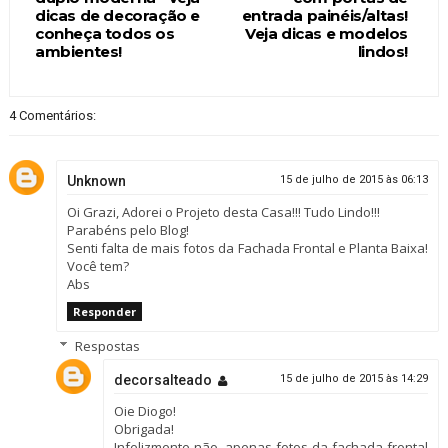
dicas de decoração e
entrada painéis/altas!
conheça todos os
Veja dicas e modelos
ambientes!
lindos!
4 Comentários:
Unknown
15 de julho de 2015 às 06:13
Oi Grazi, Adorei o Projeto desta Casa!!! Tudo Lindo!!!
Parabéns pelo Blog!
Senti falta de mais fotos da Fachada Frontal e Planta Baixa!
Você tem?
Abs
Responder
Respostas
decorsalteado
15 de julho de 2015 às 14:29
Oie Diogo!
Obrigada!
Infelizmente não, apenas fotos da fachada frontal