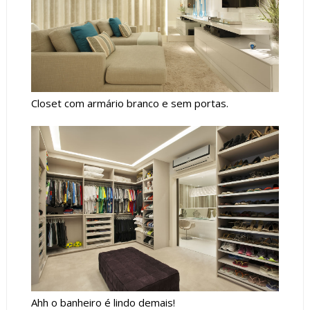
Closet com armário branco e sem portas.
Ahh o banheiro é lindo demais!