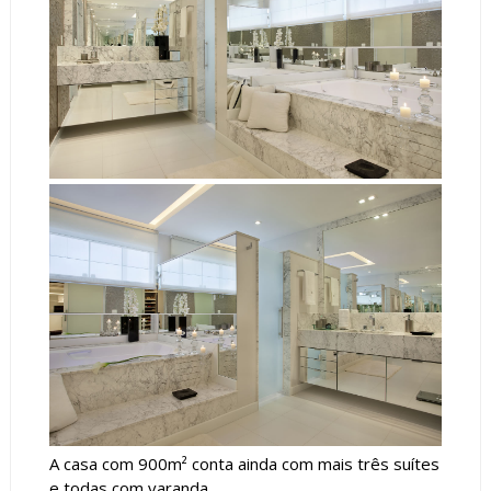
A casa com 900
m² conta ainda com mais três suítes
e todas com varanda.