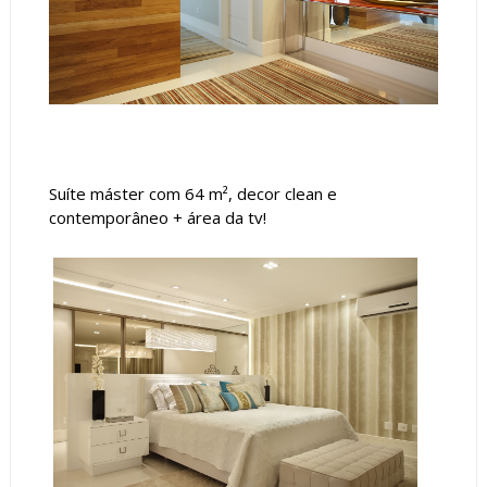
Suíte máster com
64 m², decor clean e
contemporâneo + área da tv!