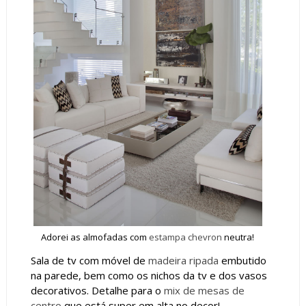
Adorei as almofadas com
estampa chevron
neutra!
Sala de tv com móvel de
madeira ripada
embutido
na parede, bem como os nichos da tv e dos vasos
decorativos. Detalhe para o
mix de mesas de
centro
que está super em alta no decor!