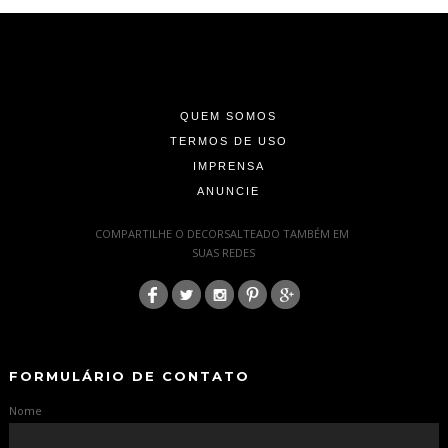
-
-
-
QUEM SOMOS
TERMOS DE USO
IMPRENSA
ANUNCIE
-
COMPARTILHE O DECORSALTEADO TAMBÉM EM
SUAS REDES
:
-
-
FORMULÁRIO DE CONTATO
Nome