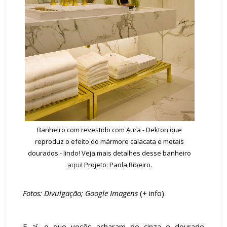
Banheiro com revestido com Aura - Dekton que
reproduz o efeito do mármore calacata e metais
dourados - lindo! Veja mais detalhes desse banheiro
aqui
! Projeto: Paola Ribeiro.
Fotos: Divulgação; Google Imagens
(+
info
)
E aí, o que vocês acharam do cinza e dourado