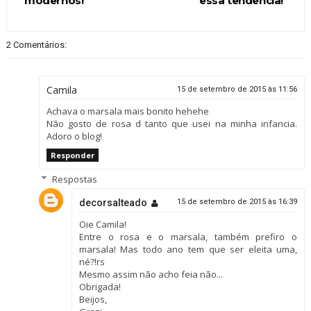
modernos!
essa tendência!
2 Comentários:
Camila
15 de setembro de 2015 às 11:56
Achava o marsala mais bonito hehehe
Não gosto de rosa d tanto que usei na minha infancia.
Adoro o blog!
Responder
Respostas
decorsalteado
15 de setembro de 2015 às 16:39
Oie Camila!
Entre o rosa e o marsala, também prefiro o
marsala! Mas todo ano tem que ser eleita uma,
né?!rs
Mesmo assim não acho feia não...
Obrigada!
Beijos,