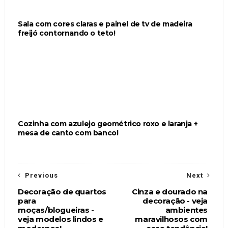
Sala com cores claras e painel de tv de madeira
freijó contornando o teto!
Cozinha com azulejo geométrico roxo e laranja +
mesa de canto com banco!
Previous
Next
Decoração de quartos
Cinza e dourado na
para
decoração - veja
moças/blogueiras -
ambientes
veja modelos lindos e
maravilhosos com