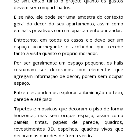
Se sim, então tanto o projeto quanto os gastos
devem ser compartilhados.
E se não,
ele pode ser uma amostra do contexto
geral do decor do seu apartamento, assim como
em halls privativos
com um apartamento por andar.
Entretanto, em todos os casos ele deve ser um
espaço aconchegante e acolhedor que recebe
tanto a visita quanto o próprio morador.
Por ser geralmente um espaço pequeno, os halls
costumam ser decorados com elementos que
agregam informação de décor, porém sem ocupar
espaço.
Entre eles podemos explorar a iluminação no teto,
parede e até piso!
Tapetes e mosaicos que decoram o piso de forma
horizontal, mas sem ocupar espaço, assim como
painéis, tintas, papéis de parede, quadros,
revestimentos 3D, espelhos, quadros vivos que
decoram as paredes de forma vertical.