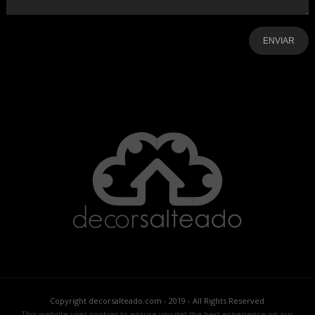
-
-
-
-
-
-
Copyright decorsalteado.com - 2019 - All Rights Reserved
This website uses cookies to ensure you get the best experience on our