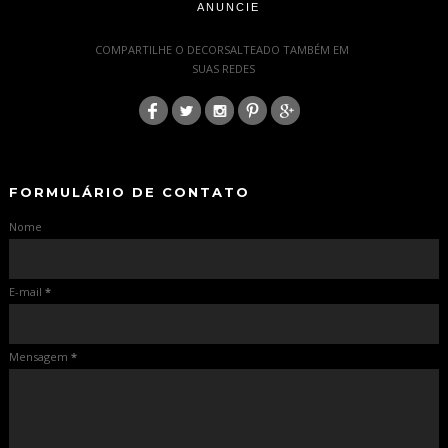
ANUNCIE
-
COMPARTILHE O DECORSALTEADO TAMBÉM EM
SUAS REDES
:
-
-
FORMULÁRIO DE CONTATO
Nome
E-mail
*
Mensagem
*