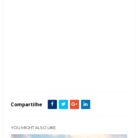
Tags :
Aparadores
Apartamento
decoração
Dicas
Espelhos
hall
Hall de Entrada
Hall do Elevador
Modelos
Compartilhe
YOU MIGHT ALSO LIKE