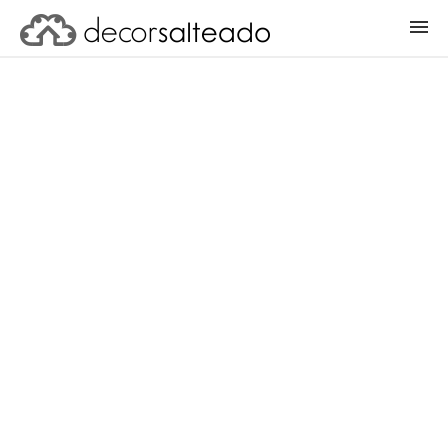
ENTRAR
CADASTRAR PROJETO