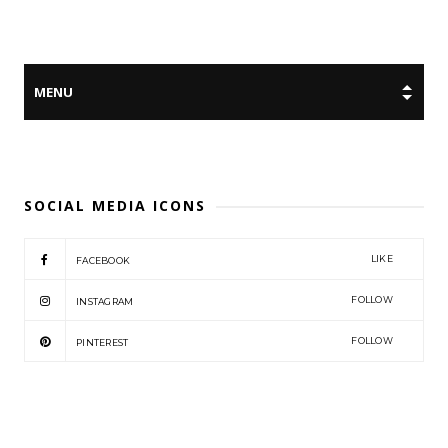
SOCIAL MEDIA ICONS
LIKE
FACEBOOK
FOLLOW
INSTAGRAM
FOLLOW
PINTEREST