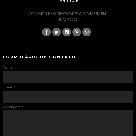
ANUNCIE
-
COMPARTILHE O DECORSALTEADO TAMBÉM EM
SUAS REDES
:
-
-
FORMULÁRIO DE CONTATO
Nome
E-mail
*
Mensagem
*