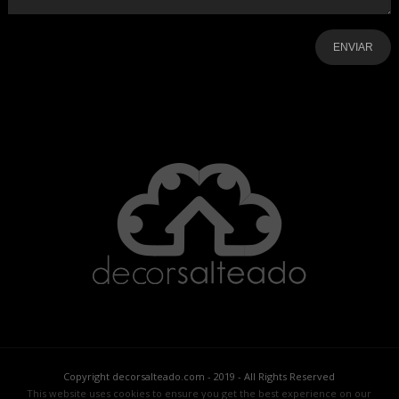
-
-
-
-
-
-
Copyright decorsalteado.com - 2019 - All Rights Reserved
This website uses cookies to ensure you get the best experience on our