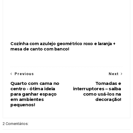
Cozinha com azulejo geométrico roxo e laranja +
mesa de canto com banco!
Previous
Next
Quarto com cama no
Tomadas e
centro - ótima ideia
interruptores – saiba
para ganhar espaço
como usá-los na
em ambientes
decoração!
pequenos!
2 Comentários: