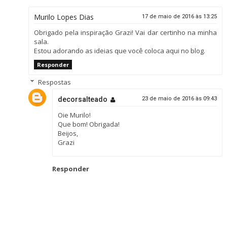
Murilo Lopes Dias
17 de maio de 2016 às 13:25
Obrigado pela inspiração Grazi! Vai dar certinho na minha
sala.
Estou adorando as ideias que você coloca aqui no blog.
Responder
Respostas
decorsalteado
23 de maio de 2016 às 09:43
Oie Murilo!
Que bom! Obrigada!
Beijos,
Grazi
Responder