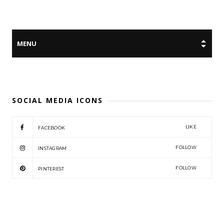
SOCIAL MEDIA ICONS
LIKE
FACEBOOK
FOLLOW
INSTAGRAM
FOLLOW
PINTEREST