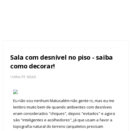
Sala com desnível no piso - saiba
como decorar!
1 MINUTE
READ
Eu não sou nenhum Matusalém não gente rs, mas eu me
lembro muito bem de quando ambientes com desníveis
eram considerados "chiques", depois "evitados" e agora
são "inteligentes e acolhedores", já que usam a favor a
topografia natural do terreno (arquitetos precisam