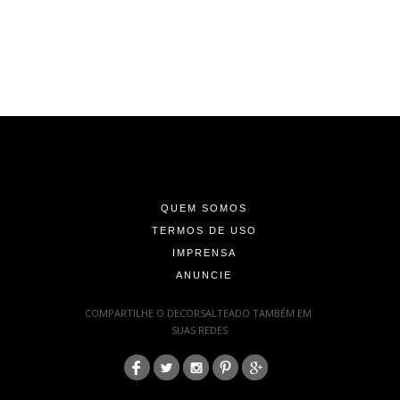
-
-
-
QUEM SOMOS
TERMOS DE USO
IMPRENSA
ANUNCIE
-
COMPARTILHE O DECORSALTEADO TAMBÉM EM
SUAS REDES
:
-
-