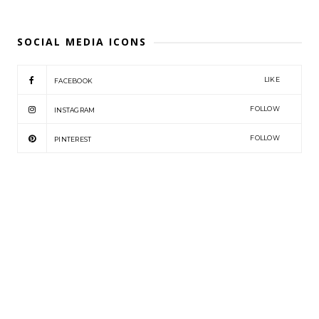
SOCIAL MEDIA ICONS
LIKE
FACEBOOK
FOLLOW
INSTAGRAM
FOLLOW
PINTEREST