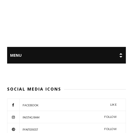
SOCIAL MEDIA ICONS
LIKE
FACEBOOK
FOLLOW
INSTAGRAM
FOLLOW
PINTEREST