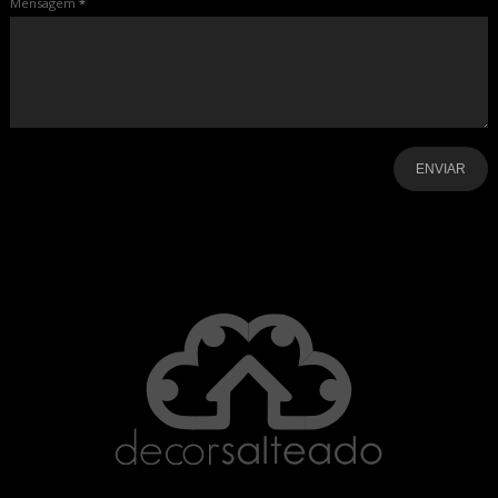
Mensagem
*
-
-
-
-
-