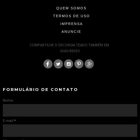
QUEM SOMOS
TERMOS DE USO
IMPRENSA
ANUNCIE
-
COMPARTILHE O DECORSALTEADO TAMBÉM EM
SUAS REDES
:
-
-
FORMULÁRIO DE CONTATO
Nome
E-mail
*