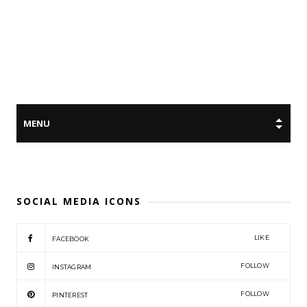
SOCIAL MEDIA ICONS
LIKE
FACEBOOK
FOLLOW
INSTAGRAM
FOLLOW
PINTEREST