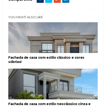
YOU MIGHT ALSO LIKE
Fachada de casa com estilo clássico e cores
sóbrias!
Fachada de casa com estilo neoclássico cinza e