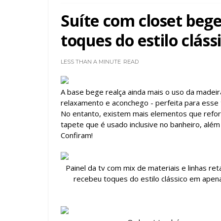
Suíte com closet beg
toques do estilo cláss
LESS THAN A MINUTE
READ
A base bege realça ainda mais o uso da madeir
relaxamento e aconchego - perfeita para esse 
No entanto, existem mais elementos que refor
tapete que é usado inclusive no banheiro, além 
Confiram!
Painel da tv com mix de materiais e linhas 
recebeu toques do estilo clássico em apen