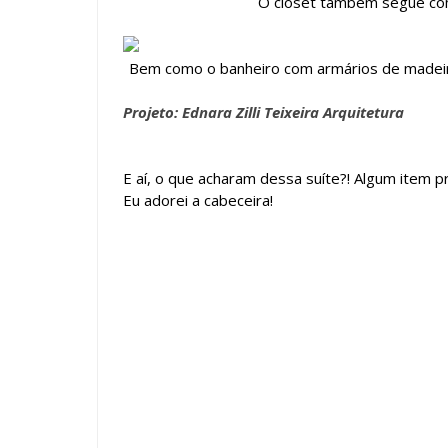
O closet também segue com
Bem como o banheiro com armários de madeir
Projeto: Ednara Zilli Teixeira Arquitetura
E aí, o que acharam dessa suíte?! Algum item pr
Eu adorei a cabeceira!