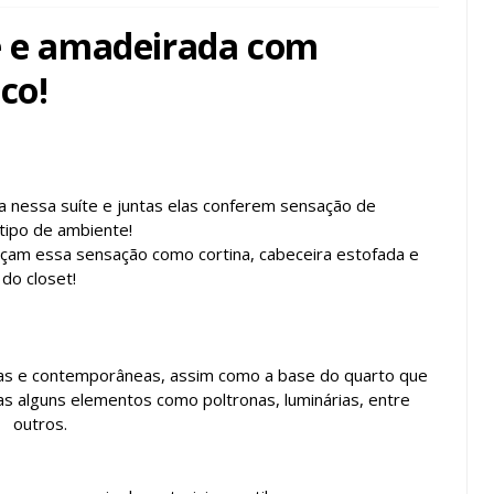
e e amadeirada com
ico!
a nessa suíte e juntas elas conferem sensação de
tipo de ambiente!
çam essa sensação como cortina, cabeceira estofada e
do closet!
retas e contemporâneas, assim como a base do quarto que
as alguns elementos como poltronas, luminárias, entre
outros.