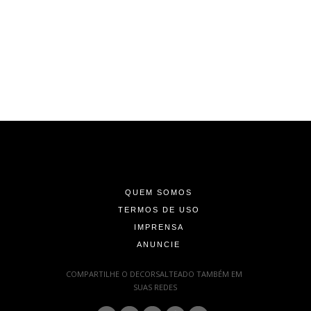
-
-
-
QUEM SOMOS
TERMOS DE USO
IMPRENSA
ANUNCIE
-
COMPARTILHE O DECORSALTEADO TAMBÉM EM
SUAS REDES
: