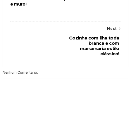
e muro!
Next
Cozinha com ilha toda
branca e com
marcenaria estilo
clássico!
Nenhum Comentário: