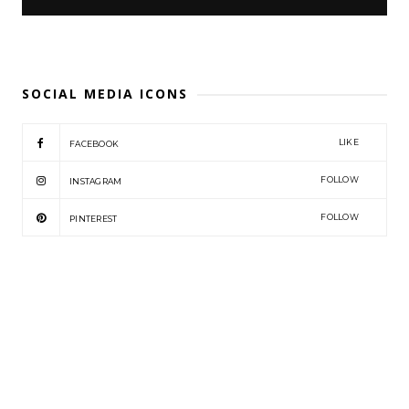
SOCIAL MEDIA ICONS
LIKE
FACEBOOK
FOLLOW
INSTAGRAM
FOLLOW
PINTEREST