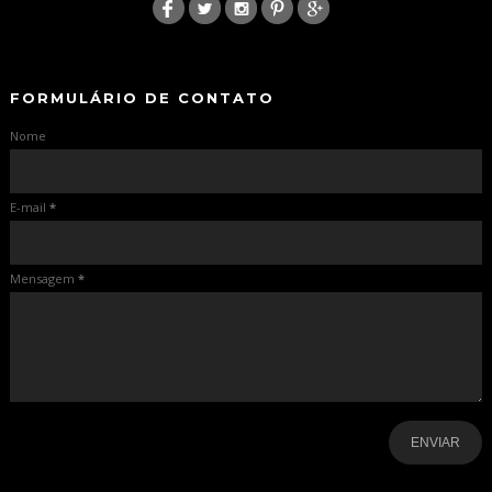
-
-
FORMULÁRIO DE CONTATO
Nome
E-mail
*
Mensagem
*
-