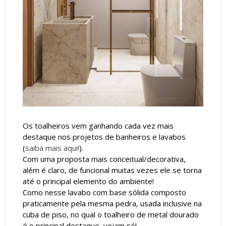
Os toalheiros vem ganhando cada vez mais
destaque nos projetos de banheiros e lavabos
(
saiba mais aqui!
).
Com uma proposta mais conceitual/decorativa,
além é claro, de funcional muitas vezes ele se torna
até o principal elemento do ambiente!
Como nesse lavabo com base sólida composto
praticamente pela mesma pedra, usada inclusive na
cuba de piso, no qual o toalheiro de metal dourado
é o principal destaque, vejam só!