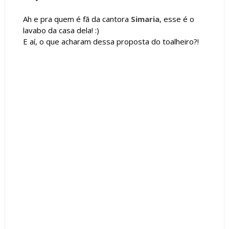
Ah e pra quem é fã da cantora
Simaria
, esse é o
lavabo da casa dela! :)
E aí, o que acharam dessa proposta do toalheiro?!