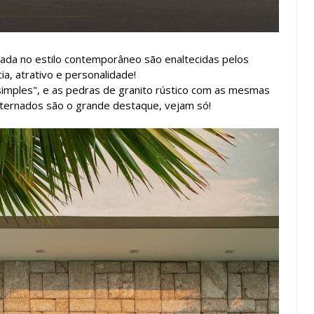
rada no estilo contemporâneo são enaltecidas pelos
a, atrativo e personalidade!
 simples", e as pedras de granito rústico com as mesmas
ternados são o grande destaque, vejam só!