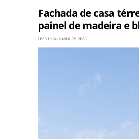
Fachada de casa tér
painel de madeira e b
LESS THAN A MINUTE
READ