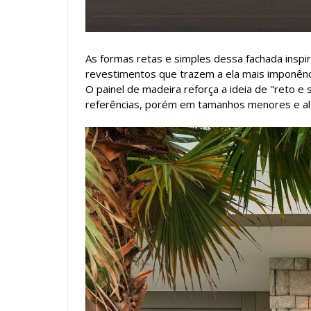
As formas retas e simples dessa fachada inspi
revestimentos que trazem a ela mais imponênci
O painel de madeira reforça a ideia de "reto e
referências, porém em tamanhos menores e al