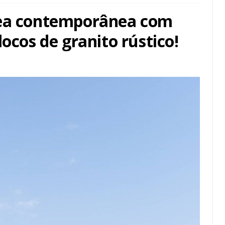
rea contemporânea com
locos de granito rústico!