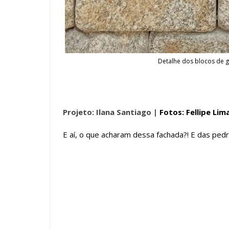
Detalhe dos blocos de gr
Projeto: Ilana Santiago |
Fotos: Fellipe Lim
E aí, o que acharam dessa fachada?! E das pedr