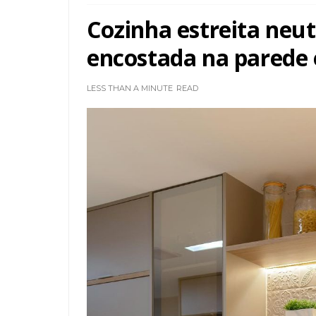
Cozinha estreita neu
encostada na parede e
LESS THAN A MINUTE
READ