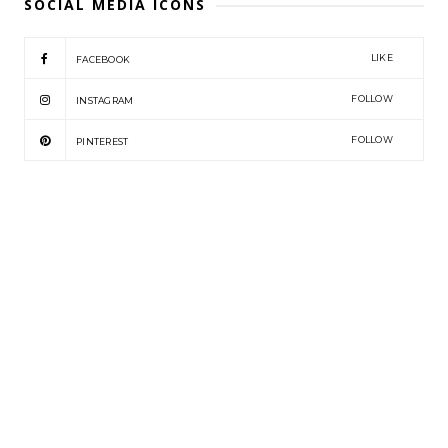
SOCIAL MEDIA ICONS
LIKE
FACEBOOK
FOLLOW
INSTAGRAM
FOLLOW
PINTEREST