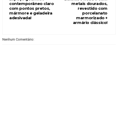
contemporâneo claro
metais dourados,
com pontos pretos,
revestido com
mármore e geladeira
porcelanato
adesivada!
marmorizado +
armário clássico!
Nenhum Comentário: