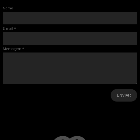
Nome
E-mail
*
Mensagem
*
-
-
-
-