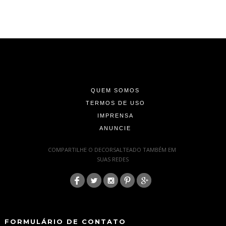
-
-
-
QUEM SOMOS
TERMOS DE USO
IMPRENSA
ANUNCIE
-
COMPARTILHE O DECORSALTEADO TAMBÉM EM
SUAS REDES
:
-
-
FORMULÁRIO DE CONTATO