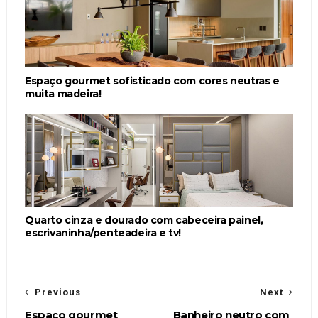
Espaço gourmet sofisticado com cores neutras e
muita madeira!
Quarto cinza e dourado com cabeceira painel,
escrivaninha/penteadeira e tv!
Previous
Next
Espaço gourmet
Banheiro neutro com