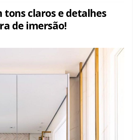
tons claros e detalhes
ra de imersão!