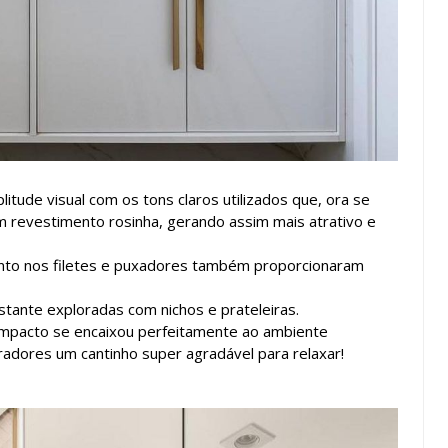
ude visual com os tons claros utilizados que, ora se
revestimento rosinha, gerando assim mais atrativo e
nto nos filetes e puxadores também proporcionaram
stante exploradas com nichos e prateleiras.
mpacto se encaixou perfeitamente ao ambiente
radores um cantinho super agradável para relaxar!