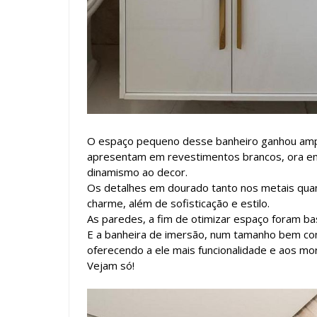
O espaço pequeno desse banheiro ganhou amplit
apresentam em revestimentos brancos, ora em 
dinamismo ao decor.
Os detalhes em dourado tanto nos metais qua
charme, além de sofisticação e estilo.
As paredes, a fim de otimizar espaço foram ba
E a banheira de imersão, num tamanho bem co
oferecendo a ele mais funcionalidade e aos mo
Vejam só!