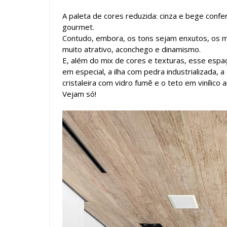
A paleta de cores reduzida: cinza e bege conf
gourmet.
Contudo, embora, os tons sejam enxutos, os m
muito atrativo, aconchego e dinamismo.
E, além do mix de cores e texturas, esse es
em especial, a ilha com pedra industrializada,
cristaleira com vidro fumê e o teto em vinílico
Vejam só!