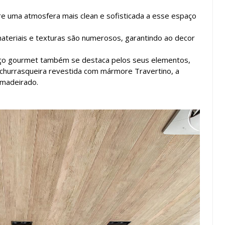
ere uma atmosfera mais clean e sofisticada a esse espaço
ateriais e texturas são numerosos, garantindo ao decor
paço gourmet também se destaca pelos seus elementos,
 a churrasqueira revestida com mármore Travertino, a
 amadeirado.