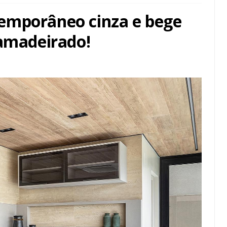
emporâneo cinza e bege
 amadeirado!