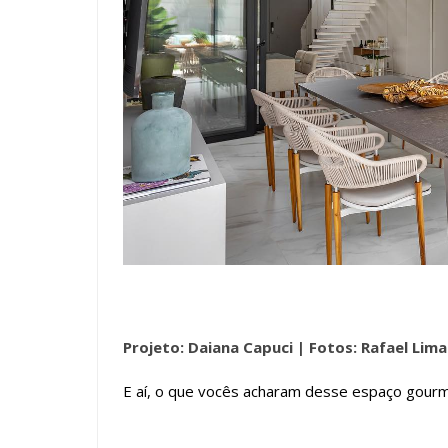
Projeto: Daiana Capuci |
Fotos: Rafael Lima
E aí, o que vocês acharam desse espaço gourm