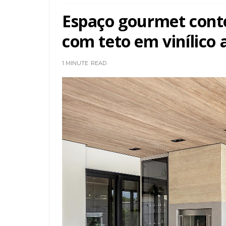
Espaço gourmet cont
com teto em vinílico
1 MINUTE
READ