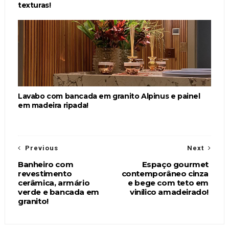
texturas!
Lavabo com bancada em granito Alpinus e painel
em madeira ripada!
Previous
Next
Banheiro com
Espaço gourmet
revestimento
contemporâneo cinza
cerâmica, armário
e bege com teto em
verde e bancada em
vinílico amadeirado!
granito!