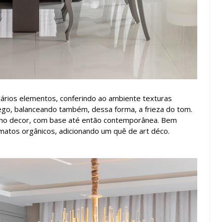
 vários elementos, conferindo ao ambiente texturas
go, balanceando também, dessa forma, a frieza do tom.
am no decor, com base até então contemporânea. Bem
rmatos orgânicos, adicionando um quê de art déco.