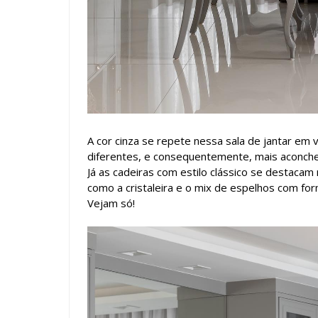
A cor cinza se repete nessa sala de jantar em
diferentes, e consequentemente, mais aconche
Já as cadeiras com estilo clássico se destac
como a cristaleira e o mix de espelhos com fo
Vejam só!