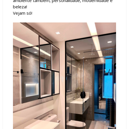
ambiente também, personalidade, modernidade e
beleza!
Vejam só!