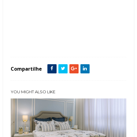
Tags :
Banheiro
Box
Espelhos
featured
Compartilhe
YOU MIGHT ALSO LIKE