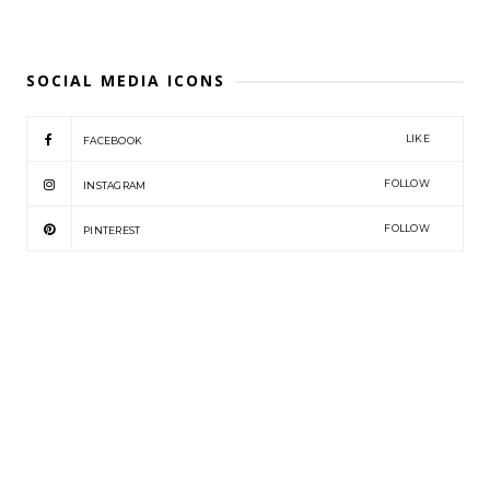
SOCIAL MEDIA ICONS
LIKE
FACEBOOK
FOLLOW
INSTAGRAM
FOLLOW
PINTEREST