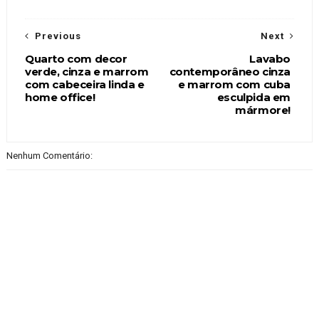
Previous
Next
Quarto com decor
Lavabo
verde, cinza e marrom
contemporâneo cinza
com cabeceira linda e
e marrom com cuba
home office!
esculpida em
mármore!
Nenhum Comentário: