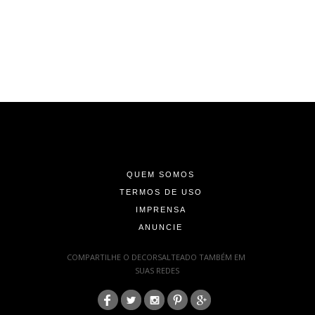
-
-
-
QUEM SOMOS
TERMOS DE USO
IMPRENSA
ANUNCIE
-
COMPARTILHE O DECORSALTEADO TAMBÉM EM
SUAS REDES
:
-