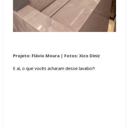
Projeto: Flávio Moura |
Fotos: Xico Diniz
E aí, o que vocês acharam desse lavabo?!