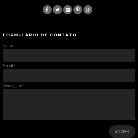
:
-
-
FORMULÁRIO DE CONTATO
Nome
E-mail
*
Mensagem
*