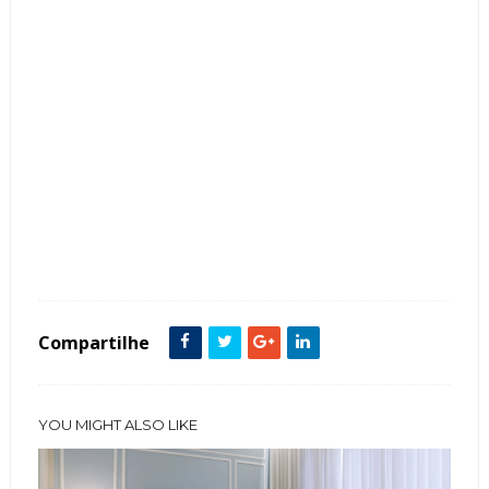
Tags :
Cozinha
featured
Compartilhe
YOU MIGHT ALSO LIKE