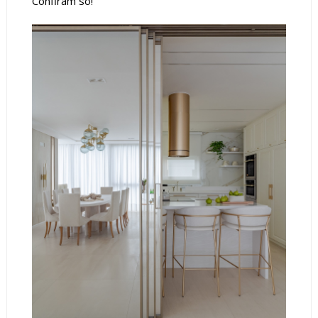
Confiram só!