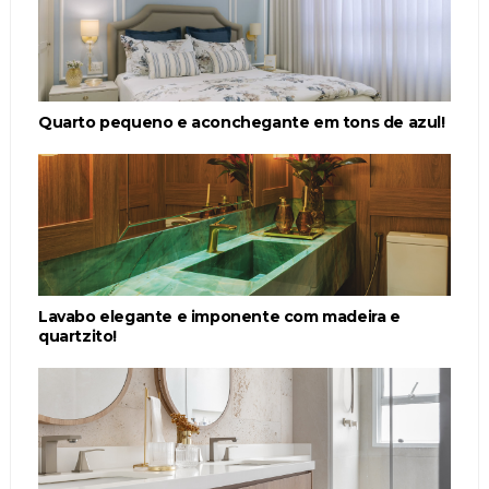
Quarto pequeno e aconchegante em tons de azul!
Lavabo elegante e imponente com madeira e
quartzito!