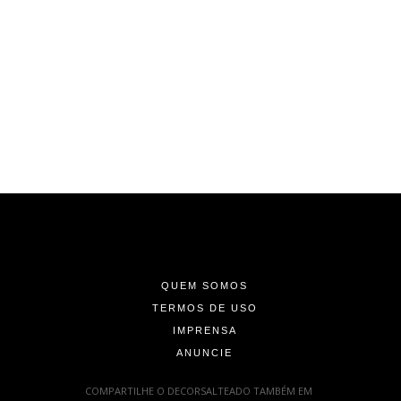
-
-
-
QUEM SOMOS
TERMOS DE USO
IMPRENSA
ANUNCIE
-
COMPARTILHE O DECORSALTEADO TAMBÉM EM