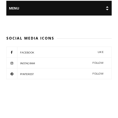
SOCIAL MEDIA ICONS
LIKE
FACEBOOK
FOLLOW
INSTAGRAM
FOLLOW
PINTEREST