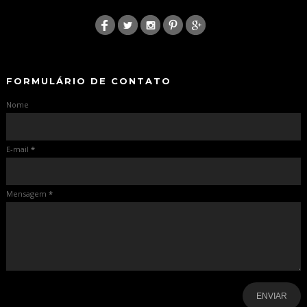
:
-
-
FORMULÁRIO DE CONTATO
Nome
E-mail
*
Mensagem
*