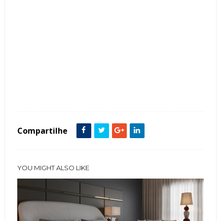
Tags :
Cabeceira
featured
Penteadeiras
Quarto
Compartilhe
YOU MIGHT ALSO LIKE