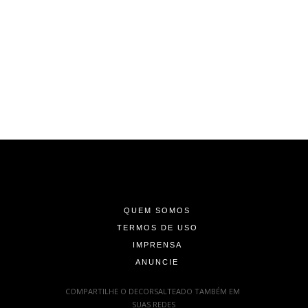
-
-
-
QUEM SOMOS
TERMOS DE USO
IMPRENSA
ANUNCIE
-
COMPARTILHE O DECORSALTEADO TAMBÉM EM
SUAS REDES