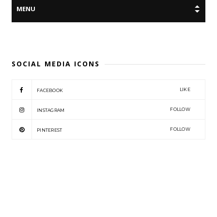
SOCIAL MEDIA ICONS
LIKE
FACEBOOK
FOLLOW
INSTAGRAM
FOLLOW
PINTEREST