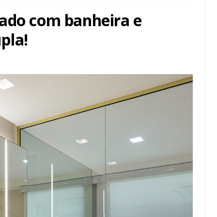
rado com banheira e
pla!