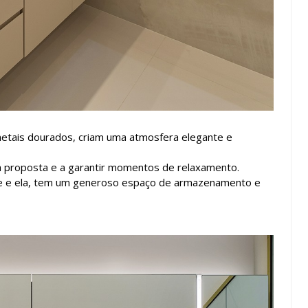
metais dourados, criam uma atmosfera elegante e
 a proposta e a garantir momentos de relaxamento.
ele e ela, tem um generoso espaço de armazenamento e