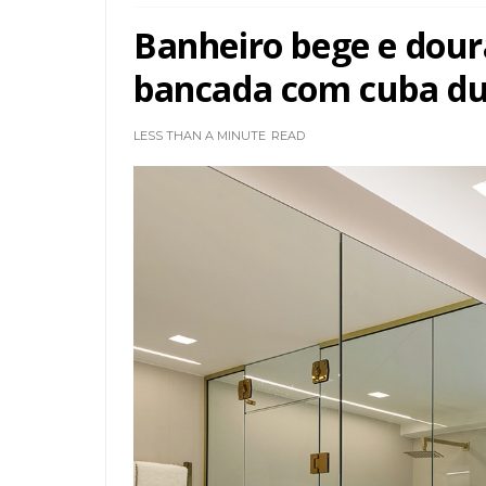
Banheiro bege e dou
bancada com cuba du
LESS THAN A MINUTE
READ