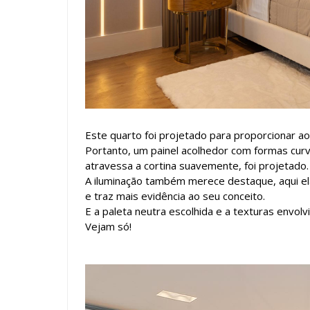
Este quarto foi projetado para proporcionar a
Portanto, um painel acolhedor com formas curva
atravessa a cortina suavemente, foi projetado.
A iluminação também merece destaque, aqui e
e traz mais evidência ao seu conceito.
E a paleta neutra escolhida e a texturas envol
Vejam só!