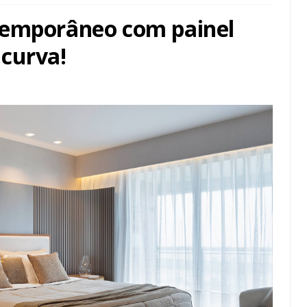
temporâneo com painel
curva!