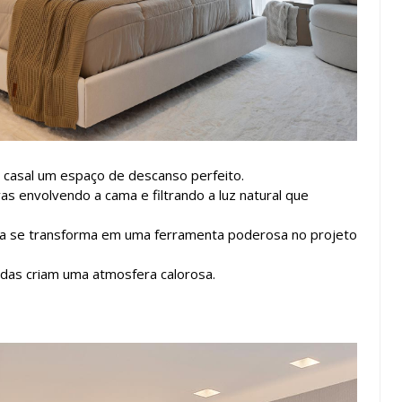
o casal um espaço de descanso perfeito.
s envolvendo a cama e filtrando a luz natural que
la se transforma em uma ferramenta poderosa no projeto
vidas criam uma atmosfera calorosa.