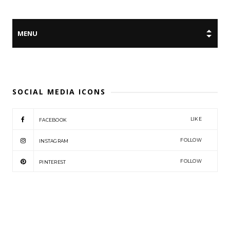
SOCIAL MEDIA ICONS
LIKE
FACEBOOK
FOLLOW
INSTAGRAM
FOLLOW
PINTEREST