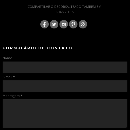
-
COMPARTILHE O DECORSALTEADO TAMBÉM EM
SUAS REDES
:
-
-
FORMULÁRIO DE CONTATO
Nome
E-mail
*
Mensagem
*