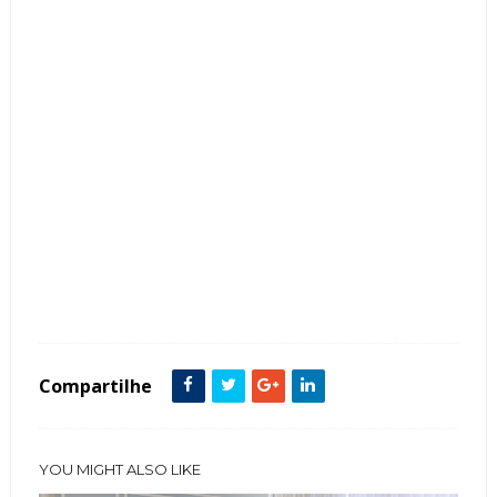
Tags :
Clássico
Cor Verde
Cozinha
featured
Compartilhe
YOU MIGHT ALSO LIKE