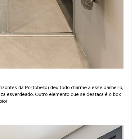
orizontes da Portobello) deu todo charme a esse banheiro,
nza esverdeado. Outro elemento que se destaca é o box
oio!