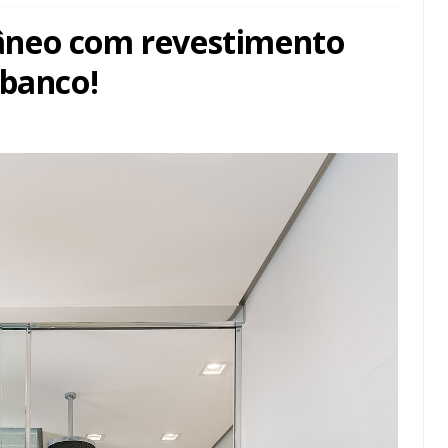
âneo com revestimento
 banco!