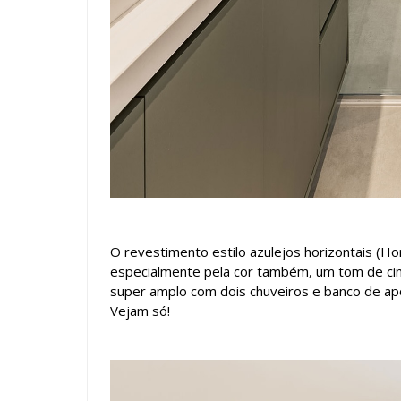
O revestimento estilo azulejos horizontais (H
especialmente pela cor também, um tom de ci
super amplo com dois chuveiros e banco de ap
Vejam só!