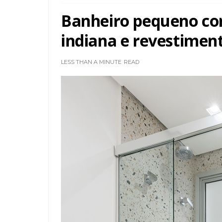
Banheiro pequeno co
indiana e revestimento
LESS THAN A MINUTE
READ