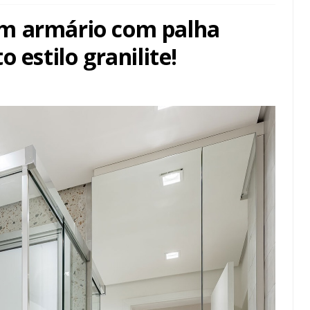
m armário com palha
 estilo granilite!