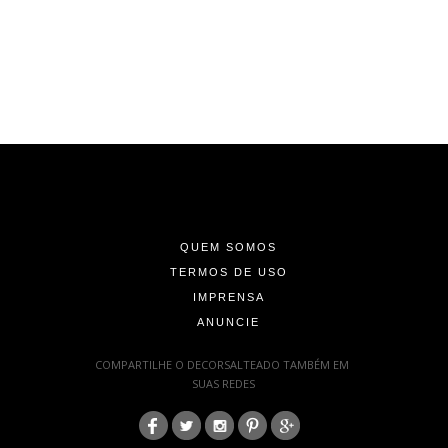
-
-
-
QUEM SOMOS
TERMOS DE USO
IMPRENSA
ANUNCIE
-
COMPARTILHE O DECORSALTEADO TAMBÉM EM
SUAS REDES
:
-