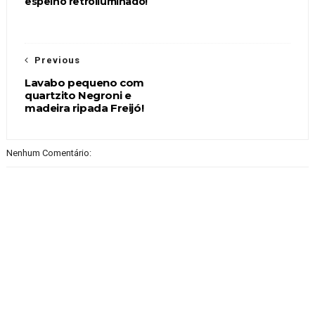
espelho retroiluminado!
Previous
Lavabo pequeno com
quartzito Negroni e
madeira ripada Freijó!
Nenhum Comentário: