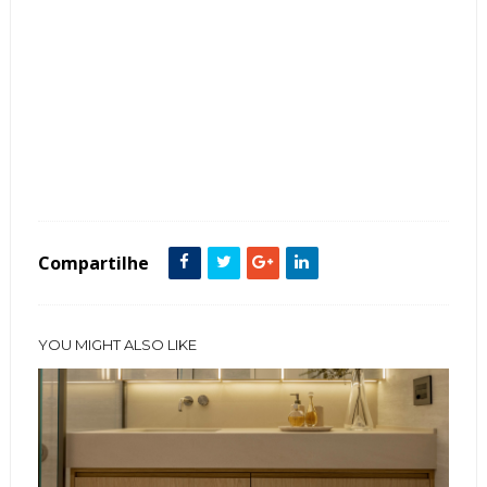
Tags :
Banheiros
Cor Cinza
featured
Madeira
Mármore
Compartilhe
YOU MIGHT ALSO LIKE