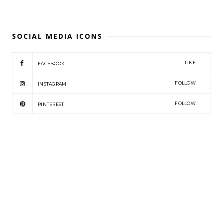
SOCIAL MEDIA ICONS
LIKE
FACEBOOK
FOLLOW
INSTAGRAM
FOLLOW
PINTEREST