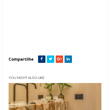
Tags :
Cor Marrom
featured
Lavabo
Madeira
Quartzito
Compartilhe
YOU MIGHT ALSO LIKE