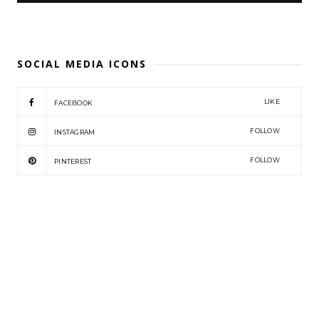
SOCIAL MEDIA ICONS
LIKE
FACEBOOK
FOLLOW
INSTAGRAM
FOLLOW
PINTEREST