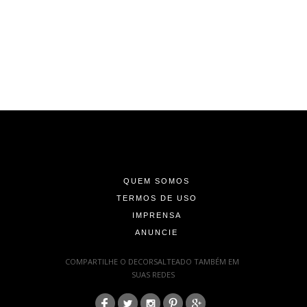
-
-
-
QUEM SOMOS
TERMOS DE USO
IMPRENSA
ANUNCIE
-
COMPARTILHE O DECORSALTEADO TAMBÉM EM
SUAS REDES
: