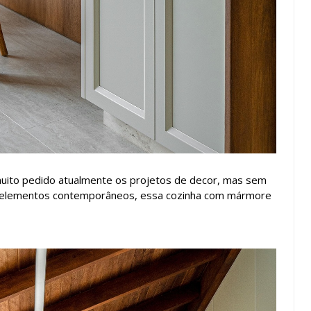
uito pedido atualmente os projetos de decor, mas sem
ns elementos contemporâneos, essa cozinha com mármore