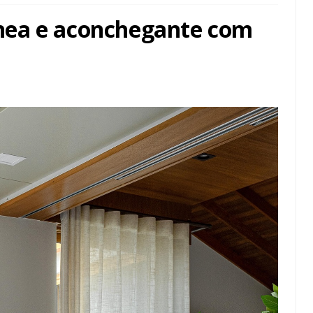
nea e aconchegante com