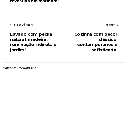
revestida em mármore!
Previous
Next
Lavabo com pedra
Cozinha com decor
natural, madeira,
clássico,
iluminação indireta e
contemporâneo e
jardim!
sofisticado!
Nenhum Comentário: