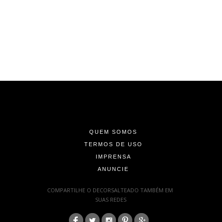
-
-
-
QUEM SOMOS
TERMOS DE USO
IMPRENSA
ANUNCIE
-
COMPARTILHE O DECORSALTEADO TAMBÉM EM
SUAS REDES
: