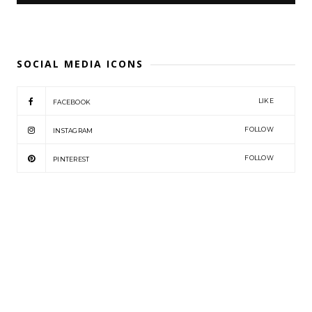
SOCIAL MEDIA ICONS
LIKE
FACEBOOK
FOLLOW
INSTAGRAM
FOLLOW
PINTEREST