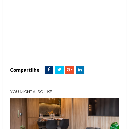
Tags :
Contemporâneo
featured
Sala
Compartilhe
YOU MIGHT ALSO LIKE